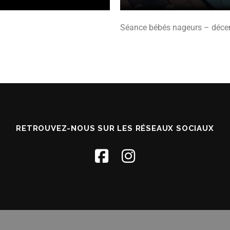
Séance bébés nageurs – déc
RETROUVEZ-NOUS SUR LES RÉSEAUX SOCIAUX