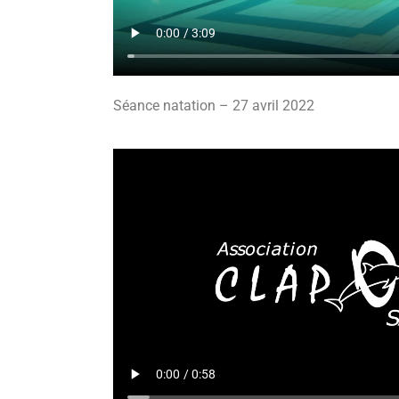
Séance natation – 27 avril 2022