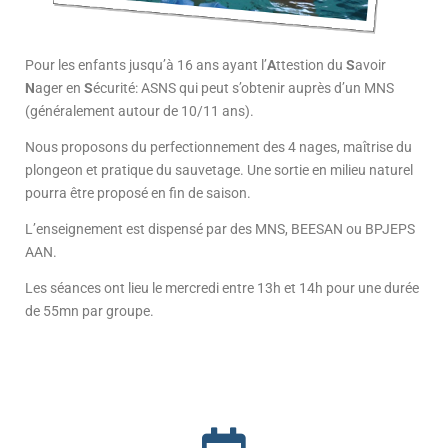
Pour les enfants jusqu’à 16 ans ayant l’
A
ttestion du
S
avoir
N
ager en
S
écurité: ASNS qui peut s’obtenir auprès d’un MNS
(généralement autour de 10/11 ans).
Nous proposons du perfectionnement des 4 nages, maîtrise du
plongeon et pratique du sauvetage. Une sortie en milieu naturel
pourra être proposé en fin de saison.
L’enseignement est dispensé par des MNS, BEESAN ou BPJEPS
AAN.
Les séances ont lieu le mercredi entre 13h et 14h pour une durée
de 55mn par groupe.