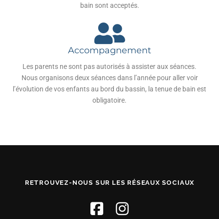
bain sont acceptés.
Accompagnement
Les parents ne sont pas autorisés à assister aux séances.
Nous organisons deux séances dans l’année pour aller voir
l’évolution de vos enfants au bord du bassin, la tenue de bain est
obligatoire.
RETROUVEZ-NOUS SUR LES RÉSEAUX SOCIAUX