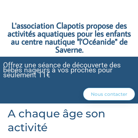
L'association Clapotis propose des
activités aquatiques pour les enfants
au centre nautique "l'Océanide" de
Saverne.
Offrez une séance de découverte des
bébés nageurs à vos proches pour
seulement 11€
Nous contacter
A chaque âge son
activité